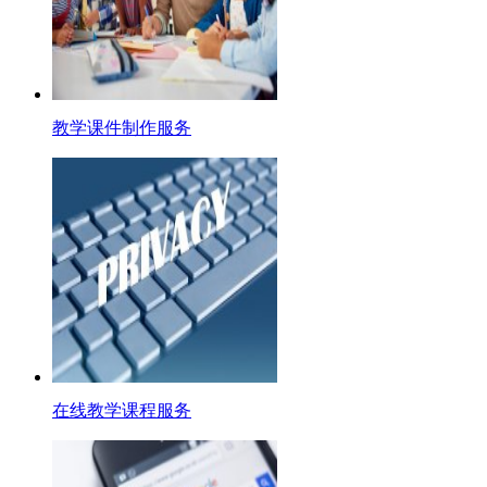
教学课件制作服务
在线教学课程服务