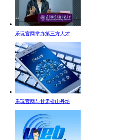
乐玩官网举办第三方人才
乐玩官网与甘肃省山丹培